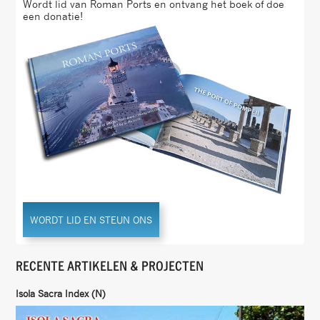
Wordt lid van Roman Ports en ontvang het boek of doe
een donatie!
WORDT LID EN STEUN ONS
RECENTE ARTIKELEN & PROJECTEN
Isola Sacra Index (N)