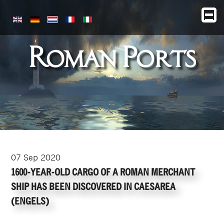
Roman Ports
07
Sep
2020
1600-YEAR-OLD CARGO OF A ROMAN MERCHANT
SHIP HAS BEEN DISCOVERED IN CAESAREA
(ENGELS)