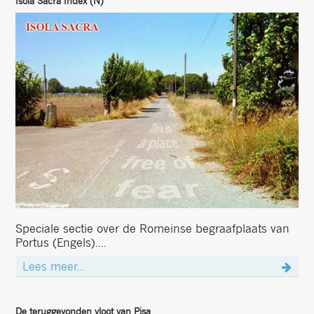
Isola Sacra Index (N)
Speciale sectie over de Romeinse begraafplaats van
Portus (Engels)....
Lees meer...
De teruggevonden vloot van Pisa