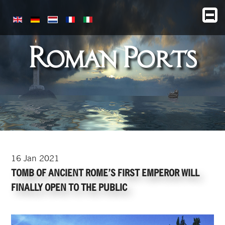
Roman Ports
16
Jan
2021
TOMB OF ANCIENT ROME’S FIRST EMPEROR WILL
FINALLY OPEN TO THE PUBLIC