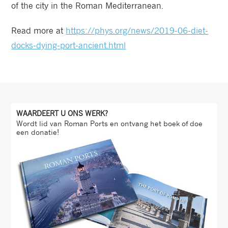
of the city in the Roman Mediterranean.
Read more at
https://phys.org/news/2019-06-diet-
docks-dying-port-ancient.html
WAARDEERT U ONS WERK?
Wordt lid van Roman Ports en ontvang het boek of doe
een donatie!