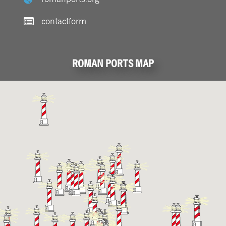
contactform
ROMAN PORTS MAP