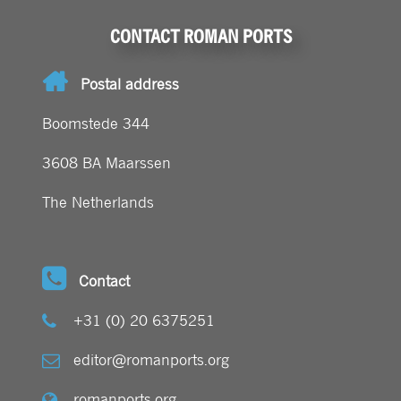
CONTACT ROMAN PORTS
Postal address
Boomstede 344
3608 BA Maarssen
The Netherlands
Contact
+31 (0) 20 6375251
editor@romanports.org
romanports.org