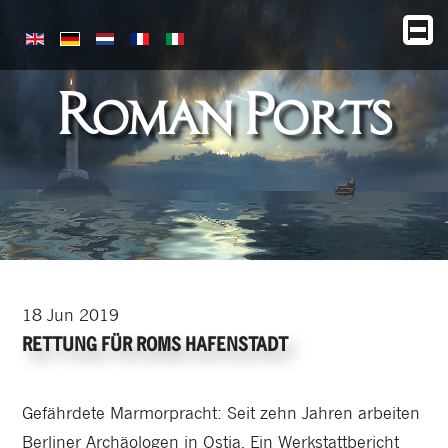
Roman Ports
18
Jun
2019
RETTUNG FÜR ROMS HAFENSTADT
Gefährdete Marmorpracht: Seit zehn Jahren arbeiten
Berliner Archäologen in Ostia. Ein Werkstattbericht