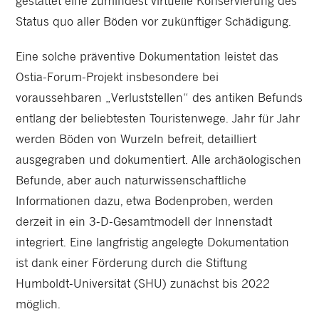
gestattet eine zumindest virtuelle Konservierung des
Status quo aller Böden vor zukünftiger Schädigung.
Eine solche präventive Dokumentation leistet das
Ostia-Forum-Projekt insbesondere bei
voraussehbaren „Verluststellen“ des antiken Befunds
entlang der beliebtesten Touristenwege. Jahr für Jahr
werden Böden von Wurzeln befreit, detailliert
ausgegraben und dokumentiert. Alle archäologischen
Befunde, aber auch naturwissenschaftliche
Informationen dazu, etwa Bodenproben, werden
derzeit in ein 3-D-Gesamtmodell der Innenstadt
integriert. Eine langfristig angelegte Dokumentation
ist dank einer Förderung durch die Stiftung
Humboldt-Universität (SHU) zunächst bis 2022
möglich.