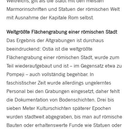
Weltreichs, gilt als die Stadt mit den meisten
Marmorinschriften und Statuen der römischen Welt
mit Ausnahme der Kapitale Rom selbst.
Weltgrößte Flächengrabung einer römischen Stadt
Das Ergebnis der Altgrabungen ist durchaus
beeindruckend: Ostia ist die weltgrößte
Flächengrabung einer römischen Stadt, wurde zum
Teil wiederaufgebaut und ist – im Gegensatz etwa zu
Pompeji – auch vollständig begehbar. In
faschistischer Zeit wurde allerdings ungelerntes
Personal bei den Grabungen eingesetzt, daher fehlt
die Dokumentation von Bodenschichten. Drei bis
sieben Meter Kulturschichten späterer Epochen
wurden stadtweit abgegraben, bis man auf römische
Bauten oder erhaltenswerte Funde wie Statuen oder