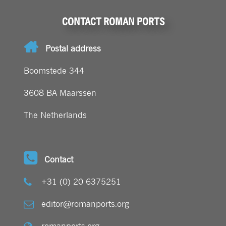
CONTACT ROMAN PORTS
Postal address
Boomstede 344
3608 BA Maarssen
The Netherlands
Contact
+31 (0) 20 6375251
editor@romanports.org
romanports.org