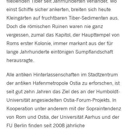
fließenden Tiber seit Jahrhunderten verlandet. Wo
einst Schiffe sicher ankerten, breiten sich heute
Kleingärten auf fruchtbaren Tiber-Sedimenten aus.
Doch die römischen Ruinen waren nie ganz
vergessen, zumal das Kapitol, der Haupttempel von
Roms erster Kolonie, immer markant aus der für
lange Jahrhunderte eintönigen Sumpflandschaft
herausragte.
Alle antiken Hinterlassenschaften im Stadtzentrum
der antiken Hafenmetropole Ostia zu erforschen, ist
seit gut zehn Jahren das Ziel des an der Humboldt-
Universität angesiedelten Ostia-Forum-Projekts. In
Kooperation unter anderem mit der Sopraintendenz
von Rom und Ostia, der Universität Aarhus und der
FU Berlin finden seit 2008 jährliche